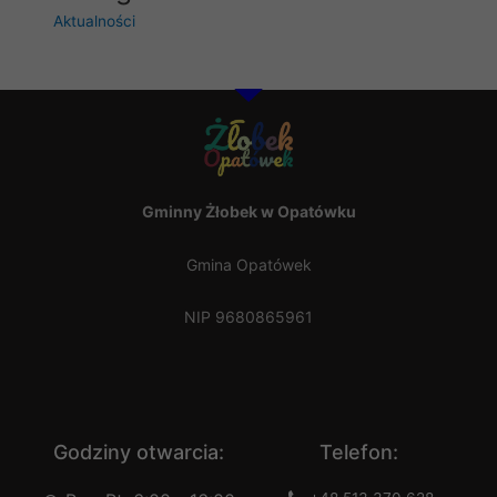
Aktualności
Gminny Żłobek w Opatówku
Gmina Opatówek
NIP 9680865961
Godziny otwarcia:
Telefon: